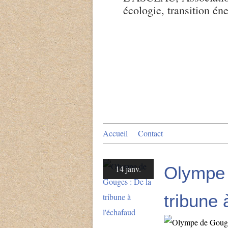
écologie, transition én
Accueil
Contact
Olympe 
14 janv.
tribune 