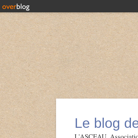
Le blog d
L'ASCEAU, Association 