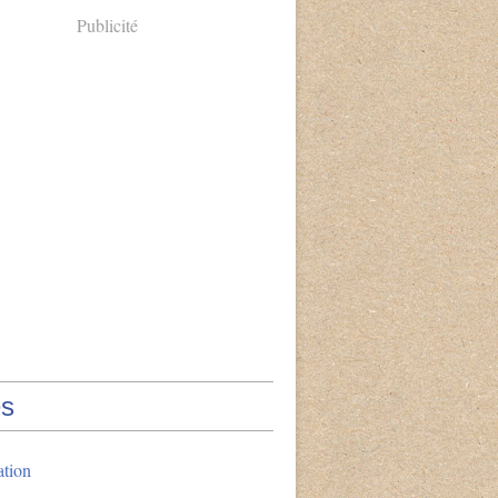
Publicité
s
ation