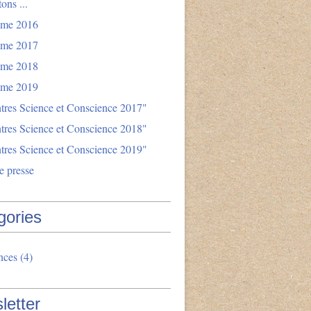
ons ...
mme 2016
mme 2017
mme 2018
mme 2019
tres Science et Conscience 2017"
tres Science et Conscience 2018"
tres Science et Conscience 2019"
e presse
gories
nces
(4)
letter