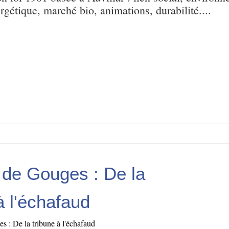
ergétique, marché bio, animations, durabilité....
de Gouges : De la
à l'échafaud