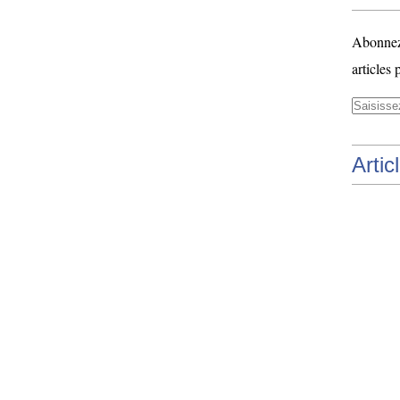
Abonnez-
articles 
Artic