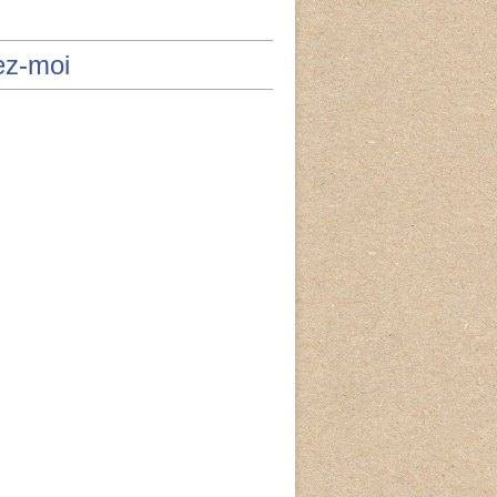
ez-moi